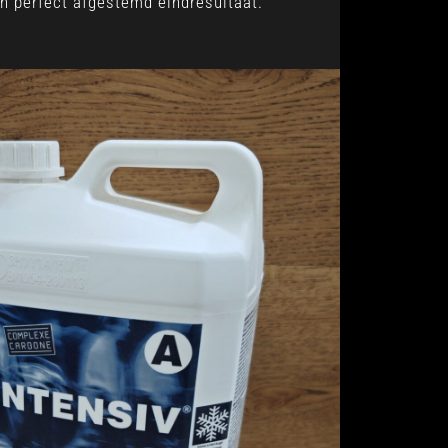
n perfect afgestemd eindresultaat.