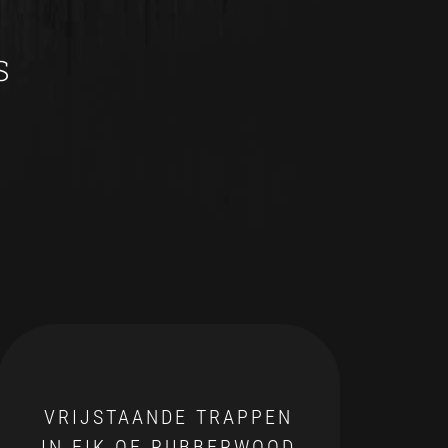
S
VRIJSTAANDE TRAPPEN
IN EIK OF RUBBERWOOD