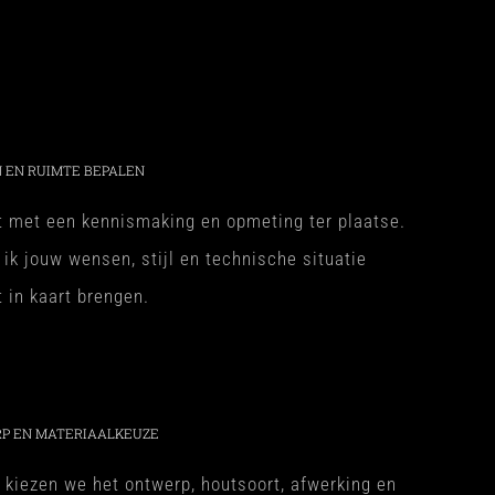
 EN RUIMTE BEPALEN
rt met een kennismaking en opmeting ter plaatse.
 ik jouw wensen, stijl en technische situatie
t in kaart brengen.
P EN MATERIAALKEUZE
kiezen we het ontwerp, houtsoort, afwerking en