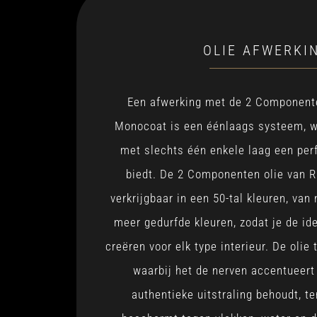
OLIE AFWERKI
Een afwerking met de 2 Componente
Monocoat is een éénlaags systeem, w
met slechts één enkele laag een pe
biedt. De 2 Componenten olie van 
verkrijgbaar in een 50-tal kleuren, van 
meer gedurfde kleuren, zodat je de ide
creëren voor elk type interieur. De olie 
waarbij het de nerven accentueert 
authentieke uitstraling behoudt, ter