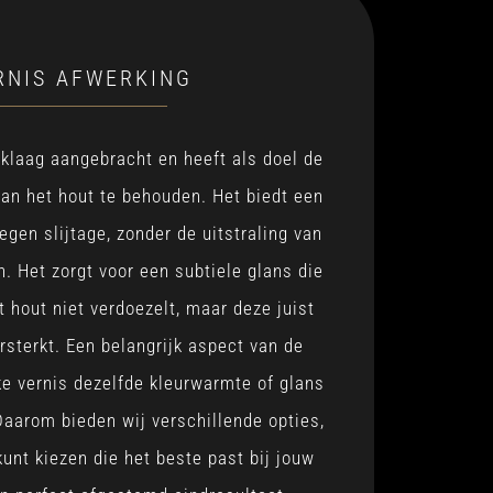
RNIS AFWERKING
klaag aangebracht en heeft als doel de
van het hout te behouden. Het biedt een
gen slijtage, zonder de uitstraling van
n. Het zorgt voor een subtiele glans die
t hout niet verdoezelt, maar deze juist
rsterkt. Een belangrijk aspect van de
lke vernis dezelfde kleurwarmte of glans
Daarom bieden wij verschillende opties,
kunt kiezen die het beste past bij jouw