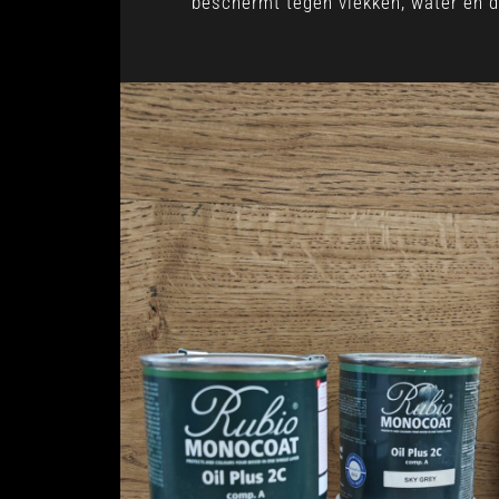
beschermt tegen vlekken, water en da