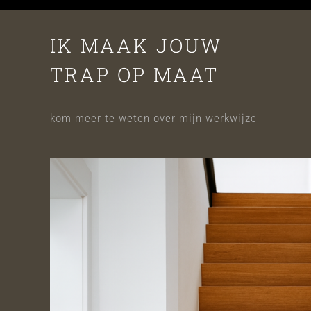
IK MAAK JOUW
TRAP OP MAAT
kom meer te weten over mijn werkwijze