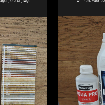
gelijkse slijtage.
wensen, voor ee