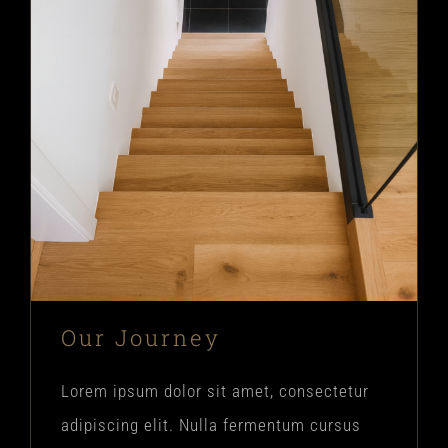
INSPIRATIE
Intake formulier
Our Journey
Lorem ipsum dolor sit amet, consectetur
adipiscing elit. Nulla fermentum cursus