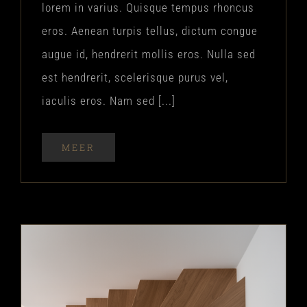
lorem in varius. Quisque tempus rhoncus
eros. Aenean turpis tellus, dictum congue
augue id, hendrerit mollis eros. Nulla sed
est hendrerit, scelerisque purus vel,
iaculis eros. Nam sed [...]
MEER